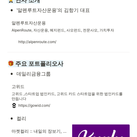
 연사 소개
•
‘알펜루트자산운용’의 김항기 대표
알펜루트자산운용
AlpenRoute, 자산운용, 헤지펀드, 사모펀드, 전문사모, 가치투자
http://alpenroute.com/
 주요 포트폴리오사
•
데일리금융그룹
고위드
고위드 ,스타트업 법인카드, 고위드 카드 스타트업을 위한 법인카드를
만듭니다
https://gowid.com/
•
컬리
마켓컬리 :: 내일의 장보기, 마켓컬리