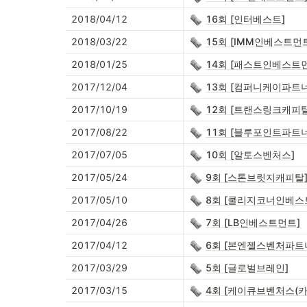
2018/04/12
16회 [인터베스트]
2018/03/22
15회 [IMM인베스트먼
2018/01/25
14회 [패스트인베스트
2017/12/04
13회 [컴퍼니케이파트
2017/10/19
12회 [트랜스링크캐피탈
2017/08/22
11회 [블루포인트파트
2017/07/05
10회 [알토스벤처스]
2017/05/24
9회 [스톤브릿지캐피탈
2017/05/10
8회 [쿨리지코너인베스
2017/04/26
7회 [LB인베스트먼트]
2017/04/12
6회 [본엔젤스벤처파트
2017/03/29
5회 [글로벌브레인]
2017/03/15
4회 [케이큐브벤처스(