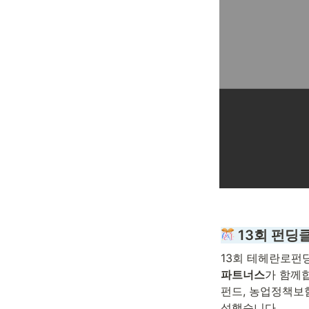
 13회 펀딩
13회 테헤란로펀
파트너스
가 함께합
펀드, 농업정책보
성했습니다.