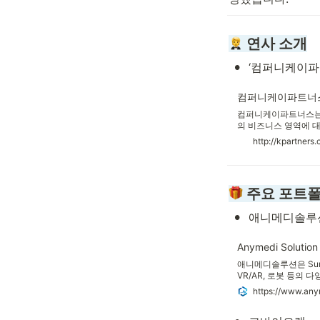
 연사 소개
•
‘컴퍼니케이파
컴퍼니케이파트너
컴퍼니케이파트너스는 
의 비즈니스 영역에 
기적인 파트너십을 통
http://kpartners
컴퍼니케이파트너스 주식회사 
창업투자, 사업경영 및 
 주요 포트
•
애니메디솔루
Anymedi Solution
애니메디솔루션은 Sur
VR/AR, 로봇 등의
https://www.any