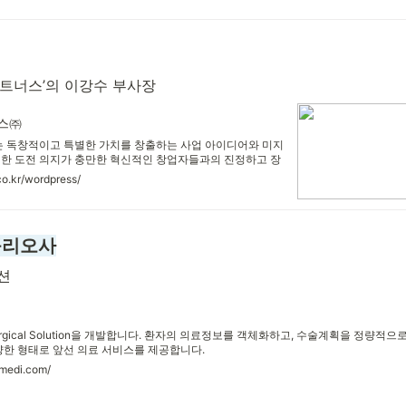
트너스’의 이강수 부사장
스㈜
독창적이고 특별한 가치를 창출하는 사업 아이디어와 미지
대한 도전 의지가 충만한 혁신적인 창업자들과의 진정하고 장
해 새로운 벤처캐피탈 모델을 제시하고자 합니다. 회사명 |
.co.kr/wordpress/
(Company K Partners, Limited) 업 종 | 중소기업
관리 자문 설립일 | 2006년 10월 18일
폴리오사
션
gical Solution을 개발합니다. 환자의 의료정보를 객체화하고, 수술계획을 정량적으로
 다양한 형태로 앞선 의료 서비스를 제공합니다.
medi.com/