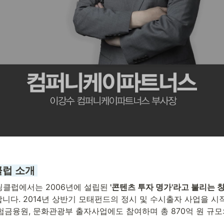
클럽 소개 
딩클럽에서는 2006년에 설립된
 '콘텐츠 투자 명가'라고 불리는
니다. 2014년 상반기 모태펀드의 정시 및 수시출자 사업을 시
험금융원, 문화관광부 출자사업에도 참여하며 총 870억 원 규모