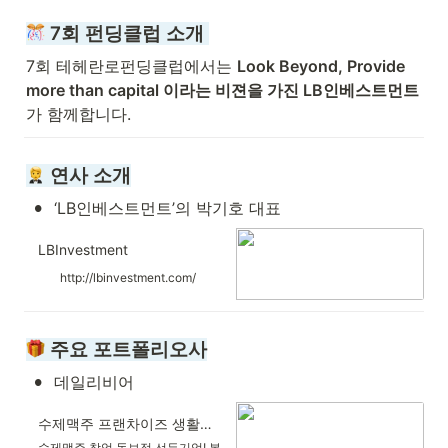
 7회 펀딩클럽 소개 
7회 테헤란로펀딩클럽에서는 
Look Beyond, Provide 
more than capital 이라는 비젼을 가진 LB인베스트먼트
가 함께합니다.
 연사 소개
•
‘LB인베스트먼트’의 박기호 대표
LBInvestment
http://lbinvestment.com/
 주요 포트폴리오사
•
데일리비어
수제맥주 프랜차이즈 생활맥주 - 생활이 맥주다!
수제맥주 창업 독보적 선두기업! 본