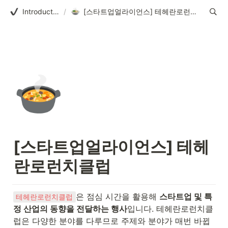
Introduction
/
[스타트업얼라이언스] 테헤란로런치클럽
🍲
[스타트업얼라이언스] 테헤
란로런치클럽 
은 점심 시간을 활용해 
스타트업 및 특
테헤란로런치클럽
정 산업의 동향을 전달하는 행사
입니다. 테헤란로런치클
럽은 다양한 분야를 다루므로 주제와 분야가 매번 바뀝