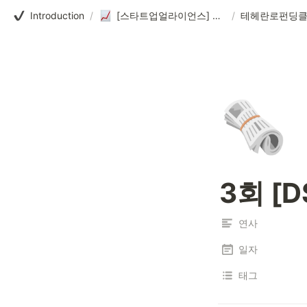
Introduction
/
[스타트업얼라이언스] 테헤란로펀딩클럽
/
테헤란로펀딩
🗞️
3회 [
연사
일자
태그