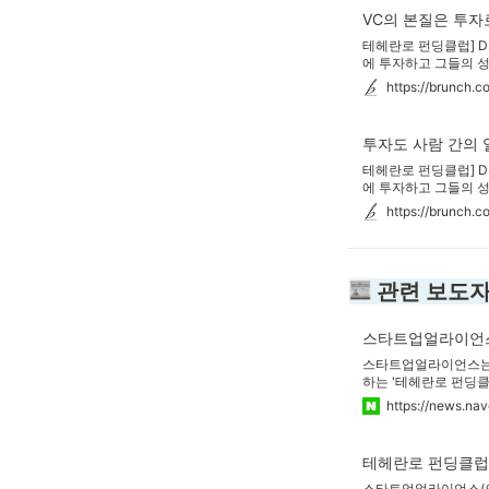
VC의 본질은 투자
테헤란로 펀딩클럽] D
에 투자하고 그들의 
는 한국 스타트업 생태
https://brunch.c
있는 기회를 만들 수 
다. 스타트업얼라이언
니다. 행사는 윤건수 
투자도 사람 간의 
테헤란로 펀딩클럽] D
에 투자하고 그들의 
는 한국 스타트업 생태
https://brunch.c
있는 기회를 만들 수 
다. 스타트업얼라이언
니다. 본 편은 DSC
 관련 보도
스타트업얼라이언스
스타트업얼라이언스는 
하는 '테헤란로 펀딩클
트먼트 대표는 연사로
으로 한 비즈니스 조언
지난해 12월 벤처캐
모았다.
테헤란로 펀딩클럽 
스타트업얼라이언스(의장