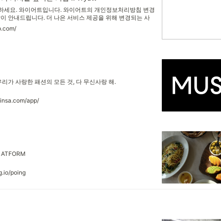
nt 안녕하세요. 와이어트입니다. 와이어트의 개인정보처리방침 변경
이 안내드립니다. 더 나은 서비스 제공을 위해 변경되는 사
 이용에 참고하시기 바랍니다. 1. 변경사항 서비스 이용 시
p.com/
보호하고 궁금증 해결, 불만처리를 담당하는 책임자가 변경
드립니다. > 개인정보보호책임자 현행화 2.
우리가 사랑한 패션의 모든 것, 다 무신사랑 해.
insa.com/app/
PLATFORM
g.io/poing