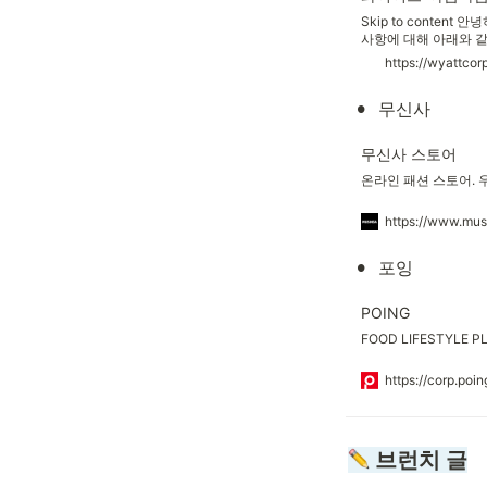
Skip to conte
사항에 대해 아래와 같
항을 확인하시어 서비스
https://wyattcor
발생하는 개인정보를 
되어 다음과 같이 안내
•
무신사 
무신사 스토어
온라인 패션 스토어. 
https://www.mus
•
포잉
POING
FOOD LIFESTYLE 
https://corp.poin
 브런치 글