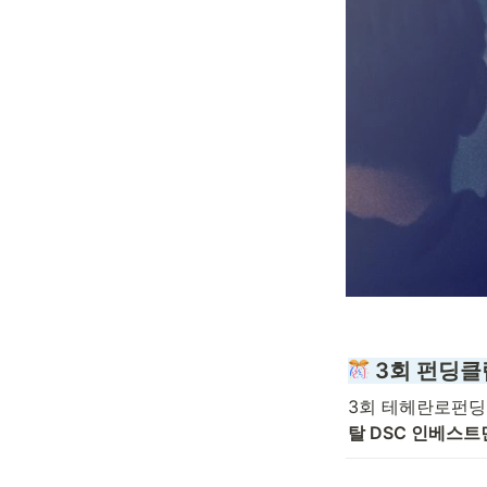
 3회 펀딩클
3회 테헤란로펀딩
탈 DSC 인베스