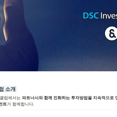
럽 소개 
클럽에서는 
파트너사와 함께 진화하는 투자방법을 지속적으로 
트먼트
가 함께합니다.