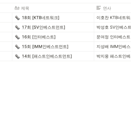
제목
연사
18회 [KTB네트워크]
이호찬 KTB네트워
17회 [SV인베스트먼트]
박성호 SV인베스
16회 [인터베스트]
문여정 인터베스트 
15회 [IMM인베스트먼트]
지성배 IMM인베
14회 [패스트인베스트먼트]
박지웅 패스트인베