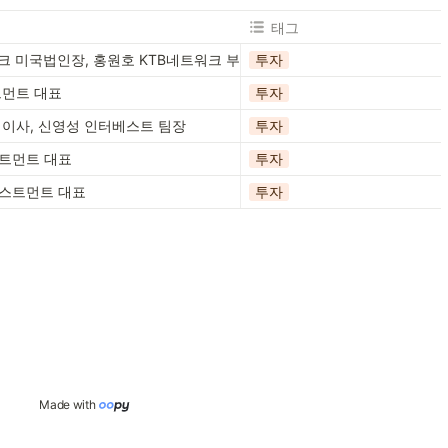
태그
크 미국법인장, 홍원호 KTB네트워크 부사장
투자
트먼트 대표
투자
이사, 신영성 인터베스트 팀장
투자
스트먼트 대표
투자
스트먼트 대표
투자
Made with 